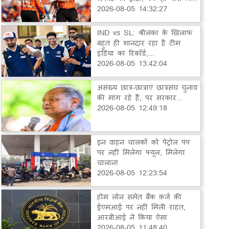
2026-08-05 14:32:27
IND vs SL: श्रीलंका के खिलाफ
बहुत ही शानदार रहा है टीम
इंडिया का रिकॉर्ड,...
2026-08-05 13:42:04
असंख्य छात्र-छात्राएं छात्रसंघ चुनाव
की मांग रहे हैं, पर सरकार...
2026-08-05 12:49:18
इन वाहन चालकों को पेट्रोल पंप
पर नहीं मिलेगा फ्यूल, मिलेगा
चालान!
2026-08-05 12:23:54
होम लोन समेत बैंक कर्ज की
ईएमआई पर नहीं मिली राहत,
आरबीआई ने किया ऐसा
2026-08-05 11:48:40