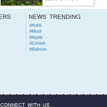
ERS
NEWS TRENDING
#Kohli
#Modi
#Apple
#Cricket
#Salman
CONNECT WITH US