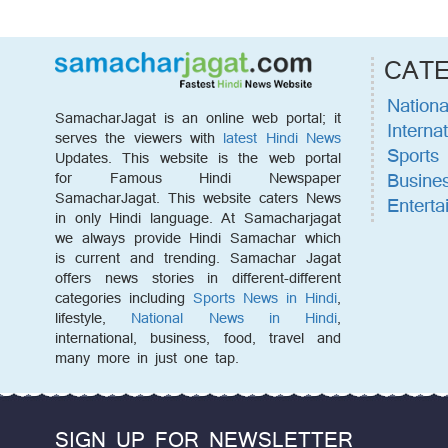
CAT
Nationa
SamacharJagat is an online web portal; it
Internat
serves the viewers with
latest Hindi News
Sports
Updates. This website is the web portal
Busine
for Famous Hindi Newspaper
SamacharJagat. This website caters News
Enterta
in only Hindi language. At Samacharjagat
we always provide Hindi Samachar which
is current and trending. Samachar Jagat
offers news stories in different-different
categories including
Sports News in Hindi
,
lifestyle,
National News in Hindi
,
international, business, food, travel and
many more in just one tap.
SIGN UP FOR NEWSLETTER