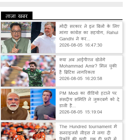
ताज़ा खबर
मोदी सरकार ने इन बिलों के लिए
मांगा कांग्रेस का सहयोग, Rahul
Gandhi ने कर...
2026-08-05 16:47:30
क्या अब आईपीएल खेलेंगे
Mohammad Amir? मिल चुकी
है ब्रिटिश नागरिकता
2026-08-05 16:20:58
PM Modi का वीडियो हटाने पर
संसदीय समिति ने जुकरबर्ग को दे
डाली है...
2026-08-05 15:19:04
The Hundred tournament में
सनराइजर्स लीड्स ने लगा दी
रिकॉर्ड की झड़ी, एक ही पारी में...