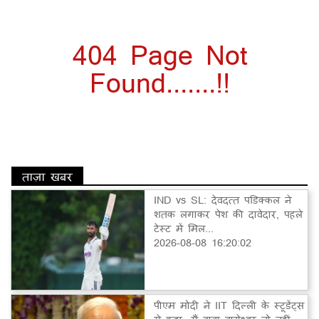
404 Page Not
Found.......!!
ताज़ा खबर
IND vs SL: देवदत्त पडिक्कल ने
शतक लगाकर पेश की दावेदार, पहले
टेस्ट में मिल...
2026-08-08 16:20:02
पीएम मोदी ने IIT दिल्ली के स्टूडेंट्स