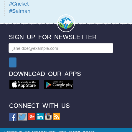
#Cricket
#Salman
SIGN UP FOR NEWSLETTER
DOWNLOAD OUR APPS
CONNECT WITH US
Copyright @ 2026 Samachar Jagat, Jaipur. All Right Reserved.