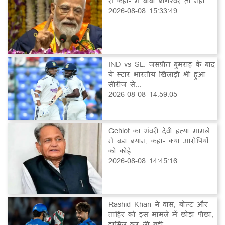
से कहा- मैं बाबा बागेश्वर तो नहीं...
2026-08-08 15:33:49
IND vs SL: जसप्रीत बुमराह के बाद
ये स्टार भारतीय खिलाड़ी भी हुआ
सीरीज से...
2026-08-08 14:59:05
Gehlot का भंवरी देवी हत्या मामले
में बड़ा बयान, कहा- क्या आरोपियों
को कोई...
2026-08-08 14:45:16
Rashid Khan ने वास, बोल्ट और
ताहिर को इस मामले में छोड़ा पीछा,
हासिल कर ली बड़ी...