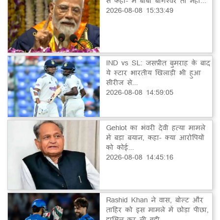
से कहा- मैं बाबा बागेश्वर तो नहीं...
2026-08-08 15:33:49
IND vs SL: जसप्रीत बुमराह के बाद
ये स्टार भारतीय खिलाड़ी भी हुआ
सीरीज से...
2026-08-08 14:59:05
Gehlot का भंवरी देवी हत्या मामले
में बड़ा बयान, कहा- क्या आरोपियों
को कोई...
2026-08-08 14:45:16
Rashid Khan ने वास, बोल्ट और
ताहिर को इस मामले में छोड़ा पीछा,
हासिल कर ली बड़ी...