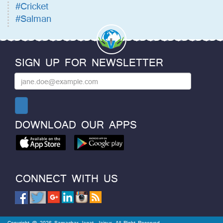
#Cricket
#Salman
SIGN UP FOR NEWSLETTER
DOWNLOAD OUR APPS
CONNECT WITH US
Copyright @ 2026 Samachar Jagat, Jaipur. All Right Reserved.