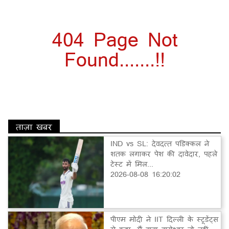
404 Page Not
Found.......!!
ताज़ा खबर
IND vs SL: देवदत्त पडिक्कल ने
शतक लगाकर पेश की दावेदार, पहले
टेस्ट में मिल...
2026-08-08 16:20:02
पीएम मोदी ने IIT दिल्ली के स्टूडेंट्स