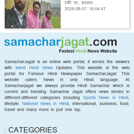
टंकी पर, सरकार...
2026-08-07 16:04:47
SamacharJagat is an online web portal; it serves the viewers
with
latest Hindi News
Updates. This website is the web
portal for Famous Hindi Newspaper SamacharJagat. This
website caters News in only Hindi language. At
Samacharjagat we always provide Hindi Samachar which is
current and trending. Samachar Jagat offers news stories in
different-different categories including
Sports News in Hindi
,
lifestyle,
National News in Hindi
, international, business, food,
travel and many more in just one tap.
CATEGORIES