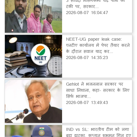
3 संविदा नर्सिंगकर्मी चढ़े पानी की
टंकी पर, सरकार...
2026-08-07 16:04:47
NEET-UG paper leak case:
एनटीए कार्यालय में पेपर तैयार करने
के दौरान सवाल याद कर...
2026-08-07 14:35:23
Gehlot ने भजनलाल सरकार पर
साधा निशाना, कहा- सरकार के लिए
सिर्फ भाजपा...
2026-08-07 13:49:43
IND vs SL: भारतीय टीम को लगा
बड़ा झटका, कप्तान शुभमन गिल हुए