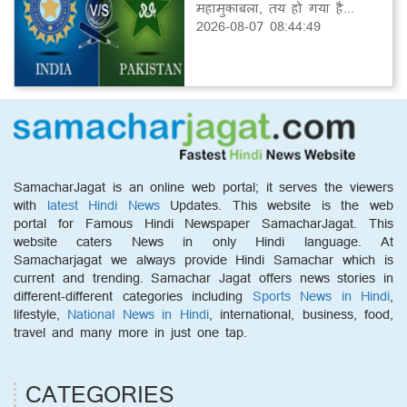
महामुकाबला, तय हो गया है...
2026-08-07 08:44:49
SamacharJagat is an online web portal; it serves the viewers
with
latest Hindi News
Updates. This website is the web
portal for Famous Hindi Newspaper SamacharJagat. This
website caters News in only Hindi language. At
Samacharjagat we always provide Hindi Samachar which is
current and trending. Samachar Jagat offers news stories in
different-different categories including
Sports News in Hindi
,
lifestyle,
National News in Hindi
, international, business, food,
travel and many more in just one tap.
CATEGORIES