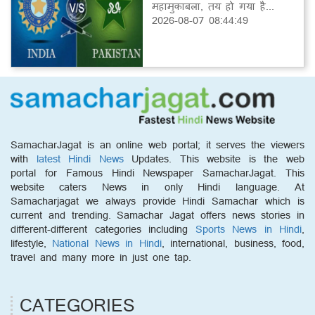
महामुकाबला, तय हो गया है...
2026-08-07 08:44:49
SamacharJagat is an online web portal; it serves the viewers
with
latest Hindi News
Updates. This website is the web
portal for Famous Hindi Newspaper SamacharJagat. This
website caters News in only Hindi language. At
Samacharjagat we always provide Hindi Samachar which is
current and trending. Samachar Jagat offers news stories in
different-different categories including
Sports News in Hindi
,
lifestyle,
National News in Hindi
, international, business, food,
travel and many more in just one tap.
CATEGORIES