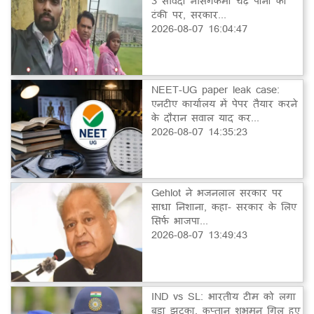
3 संविदा नर्सिंगकर्मी चढ़े पानी की
टंकी पर, सरकार...
2026-08-07 16:04:47
NEET-UG paper leak case:
एनटीए कार्यालय में पेपर तैयार करने
के दौरान सवाल याद कर...
2026-08-07 14:35:23
Gehlot ने भजनलाल सरकार पर
साधा निशाना, कहा- सरकार के लिए
सिर्फ भाजपा...
2026-08-07 13:49:43
IND vs SL: भारतीय टीम को लगा
बड़ा झटका, कप्तान शुभमन गिल हुए