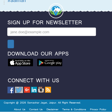
#Salman
SIGN UP FOR NEWSLETTER
DOWNLOAD OUR APPS
CONNECT WITH US
Copyright @ 2026 Samachar Jagat, Jaipur. All Right Reserved.
About Us
Contact Us
Disclaimer
Terms & Conditions
Privacy Policy