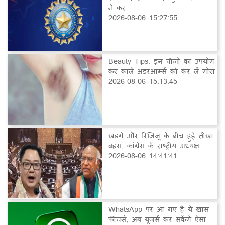
ने कर...
2026-08-06 15:27:55
Beauty Tips: इन चीजों का उपयोग
कर काले अंडरआर्म्स को कर लें गोरा
2026-08-06 15:13:45
खड़गे और रिजिजू के बीच हुई तीखा
बहस, कांग्रेस के राष्ट्रीय अध्यक्ष...
2026-08-06 14:41:41
WhatsApp पर आ गए हैं ये खास
फीचर्स, अब यूजर्स कर सकेंगे ऐसा