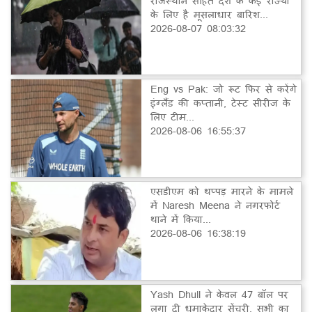
राजस्थान सहित देश के कई राज्यों
के लिए है मूसलाधार बारिश...
2026-08-07 08:03:32
Eng vs Pak: जो रूट फिर से करेंगे
इंग्लैंड की कप्तानी, टेस्ट सीरीज के
लिए टीम...
2026-08-06 16:55:37
एसडीएम को थप्पड़ मारने के मामले
में Naresh Meena ने नगरफोर्ट
थाने में किया...
2026-08-06 16:38:19
Yash Dhull ने केवल 47 बॉल पर
लगा दी धमाकेदार सेंचुरी, सभी का