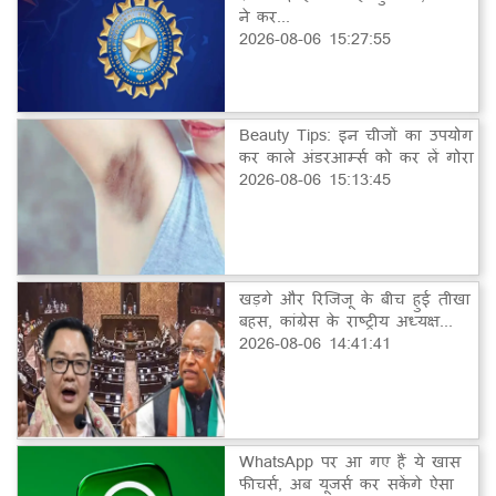
ने कर...
2026-08-06 15:27:55
Beauty Tips: इन चीजों का उपयोग
कर काले अंडरआर्म्स को कर लें गोरा
2026-08-06 15:13:45
खड़गे और रिजिजू के बीच हुई तीखा
बहस, कांग्रेस के राष्ट्रीय अध्यक्ष...
2026-08-06 14:41:41
WhatsApp पर आ गए हैं ये खास
फीचर्स, अब यूजर्स कर सकेंगे ऐसा