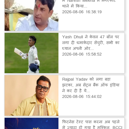
में Naresh Meena ने नगरफोर्ट
थाने में किया...
2026-08-06 16:38:19
Yash Dhull ने केवल 47 बॉल पर
लगा दी धमाकेदार सेंचुरी, सभी का
ध्यान अपनी ओर...
2026-08-06 15:58:52
Rajpal Yadav को लगा बड़ा
झटका, अब सेंट्रल बैंक ऑफ इंडिया
ने कर दी है ये...
2026-08-06 15:44:02
फिटनेस टेस्ट पास करना अब पहले
से ज्यादा हो गया है मुश्किल, BCCI