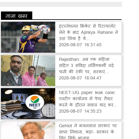
ताज़ा खबर
इंटरनेशनल क्रिकेट से रिटायरमेंट
लेने के बाद Ajinkya Rahane ने
उठा लिया है ये...
2026-08-07 16:31:45
Rajasthan: अब एक महिला
सहित 3 संविदा नर्सिंगकर्मी चढ़े
पानी की टंकी पर, सरकार...
2026-08-07 16:04:47
NEET-UG paper leak case:
एनटीए कार्यालय में पेपर तैयार
करने के दौरान सवाल याद कर...
2026-08-07 14:35:23
Gehlot ने भजनलाल सरकार पर
साधा निशाना, कहा- सरकार के
लिए सिर्फ भाजपा...