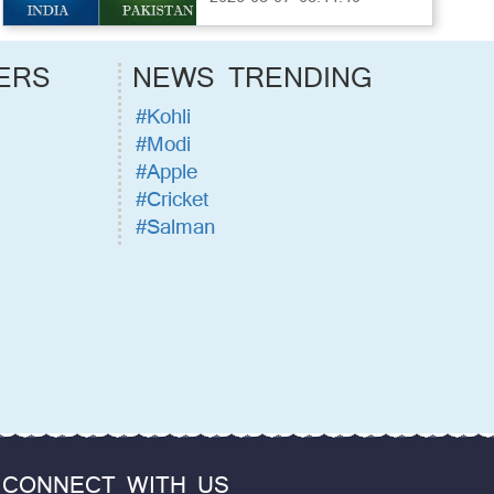
ERS
NEWS TRENDING
#Kohli
#Modi
#Apple
#Cricket
#Salman
CONNECT WITH US