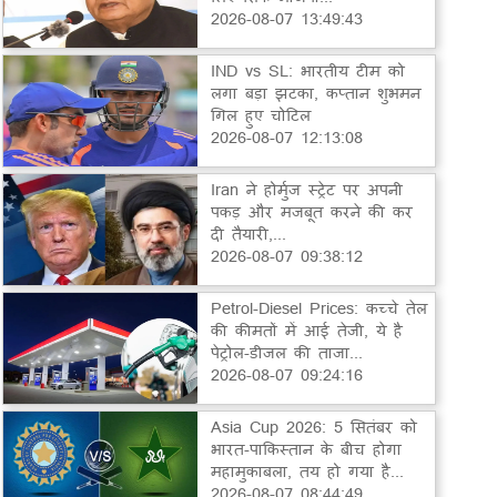
2026-08-07 13:49:43
IND vs SL: भारतीय टीम को
लगा बड़ा झटका, कप्तान शुभमन
गिल हुए चोटिल
2026-08-07 12:13:08
Iran ने होर्मुज स्ट्रेट पर अपनी
पकड़ और मजबूत करने की कर
दी तैयारी,...
2026-08-07 09:38:12
Petrol-Diesel Prices: कच्चे तेल
की कीमतों में आई तेजी, ये है
पेट्रोल-डीजल की ताजा...
2026-08-07 09:24:16
Asia Cup 2026: 5 सितंबर को
भारत-पाकिस्तान के बीच होगा
महामुकाबला, तय हो गया है...
2026-08-07 08:44:49