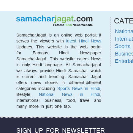
CAT
Nationa
SamacharJagat is an online web portal; it
Internat
serves the viewers with
latest Hindi News
Sports
Updates. This website is the web portal
Busine
for Famous Hindi Newspaper
SamacharJagat. This website caters News
Enterta
in only Hindi language. At Samacharjagat
we always provide Hindi Samachar which
is current and trending. Samachar Jagat
offers news stories in different-different
categories including
Sports News in Hindi
,
lifestyle,
National News in Hindi
,
international, business, food, travel and
many more in just one tap.
SIGN UP FOR NEWSLETTER