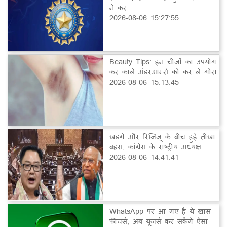
ने कर...
2026-08-06 15:27:55
Beauty Tips: इन चीजों का उपयोग
कर काले अंडरआर्म्स को कर लें गोरा
2026-08-06 15:13:45
खड़गे और रिजिजू के बीच हुई तीखा
बहस, कांग्रेस के राष्ट्रीय अध्यक्ष...
2026-08-06 14:41:41
WhatsApp पर आ गए हैं ये खास
फीचर्स, अब यूजर्स कर सकेंगे ऐसा