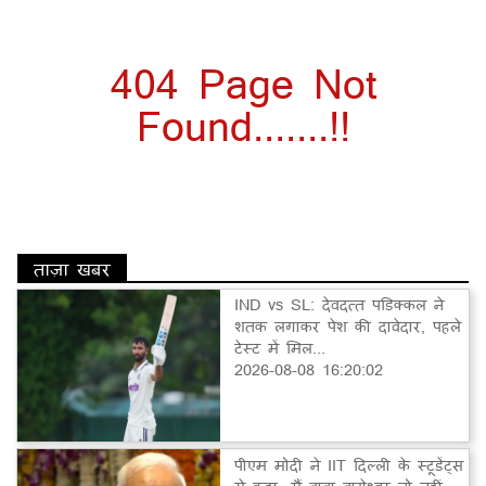
404 Page Not
Found.......!!
ताज़ा खबर
IND vs SL: देवदत्त पडिक्कल ने
शतक लगाकर पेश की दावेदार, पहले
टेस्ट में मिल...
2026-08-08 16:20:02
पीएम मोदी ने IIT दिल्ली के स्टूडेंट्स