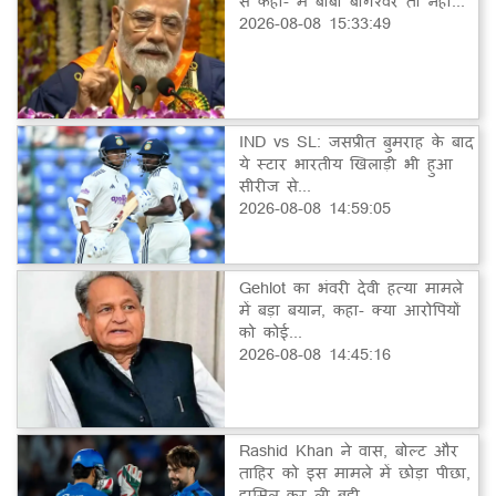
से कहा- मैं बाबा बागेश्वर तो नहीं...
2026-08-08 15:33:49
IND vs SL: जसप्रीत बुमराह के बाद
ये स्टार भारतीय खिलाड़ी भी हुआ
सीरीज से...
2026-08-08 14:59:05
Gehlot का भंवरी देवी हत्या मामले
में बड़ा बयान, कहा- क्या आरोपियों
को कोई...
2026-08-08 14:45:16
Rashid Khan ने वास, बोल्ट और
ताहिर को इस मामले में छोड़ा पीछा,
हासिल कर ली बड़ी...