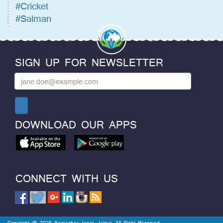
#Cricket
#Salman
SIGN UP FOR NEWSLETTER
DOWNLOAD OUR APPS
CONNECT WITH US
Copyright @ 2026 Samachar Jagat, Jaipur. All Right Reserved.