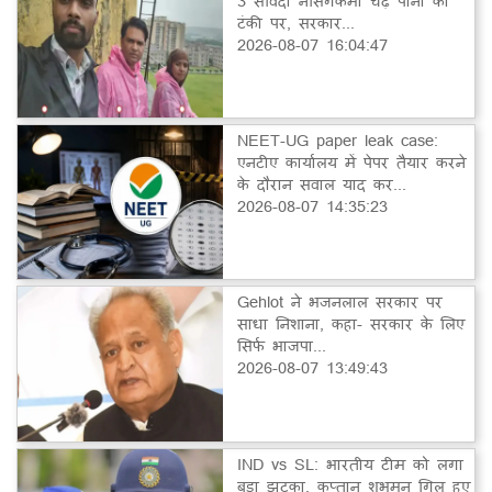
3 संविदा नर्सिंगकर्मी चढ़े पानी की
टंकी पर, सरकार...
2026-08-07 16:04:47
NEET-UG paper leak case:
एनटीए कार्यालय में पेपर तैयार करने
के दौरान सवाल याद कर...
2026-08-07 14:35:23
Gehlot ने भजनलाल सरकार पर
साधा निशाना, कहा- सरकार के लिए
सिर्फ भाजपा...
2026-08-07 13:49:43
IND vs SL: भारतीय टीम को लगा
बड़ा झटका, कप्तान शुभमन गिल हुए