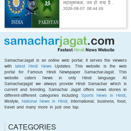
महामुकाबला, तय हो गया है...
2026-08-07 08:44:49
SamacharJagat is an online web portal; it serves the viewers
with
latest Hindi News
Updates. This website is the web
portal for Famous Hindi Newspaper SamacharJagat. This
website caters News in only Hindi language. At
Samacharjagat we always provide Hindi Samachar which is
current and trending. Samachar Jagat offers news stories in
different-different categories including
Sports News in Hindi
,
lifestyle,
National News in Hindi
, international, business, food,
travel and many more in just one tap.
CATEGORIES