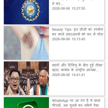
ने कर...
2026-08-06 15:27:55
Beauty Tips: इन चीजों का उपयोग
कर काले अंडरआर्म्स को कर लें गोरा
2026-08-06 15:13:45
खड़गे और रिजिजू के बीच हुई तीखा
बहस, कांग्रेस के राष्ट्रीय अध्यक्ष...
2026-08-06 14:41:41
WhatsApp पर आ गए हैं ये खास
फीचर्स, अब यूजर्स कर सकेंगे ऐसा