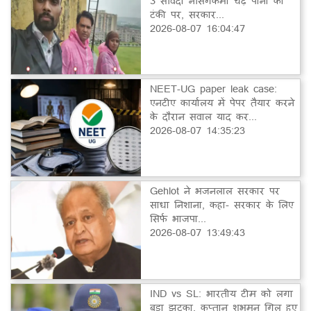
3 संविदा नर्सिंगकर्मी चढ़े पानी की
टंकी पर, सरकार...
2026-08-07 16:04:47
NEET-UG paper leak case:
एनटीए कार्यालय में पेपर तैयार करने
के दौरान सवाल याद कर...
2026-08-07 14:35:23
Gehlot ने भजनलाल सरकार पर
साधा निशाना, कहा- सरकार के लिए
सिर्फ भाजपा...
2026-08-07 13:49:43
IND vs SL: भारतीय टीम को लगा
बड़ा झटका, कप्तान शुभमन गिल हुए