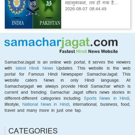
महामुकाबला, तय हो गया है...
2026-08-07 08:44:49
SamacharJagat is an online web portal; it serves the viewers
with
latest Hindi News
Updates. This website is the web
portal for Famous Hindi Newspaper SamacharJagat. This
website caters News in only Hindi language. At
Samacharjagat we always provide Hindi Samachar which is
current and trending. Samachar Jagat offers news stories in
different-different categories including
Sports News in Hindi
,
lifestyle,
National News in Hindi
, international, business, food,
travel and many more in just one tap.
CATEGORIES