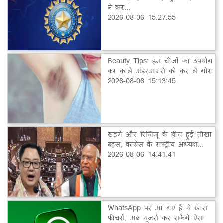
ने कर...
2026-08-06 15:27:55
Beauty Tips: इन चीजों का उपयोग
कर काले अंडरआर्म्स को कर लें गोरा
2026-08-06 15:13:45
खड़गे और रिजिजू के बीच हुई तीखा
बहस, कांग्रेस के राष्ट्रीय अध्यक्ष...
2026-08-06 14:41:41
WhatsApp पर आ गए हैं ये खास
फीचर्स, अब यूजर्स कर सकेंगे ऐसा