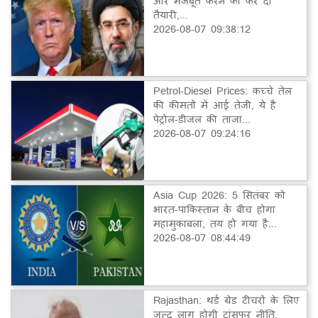
और मजबूत करने की कर दी
तैयारी,...
2026-08-07 09:38:12
Petrol-Diesel Prices: कच्चे तेल
की कीमतों में आई तेजी, ये है
पेट्रोल-डीजल की ताजा...
2026-08-07 09:24:16
Asia Cup 2026: 5 सितंबर को
भारत-पाकिस्तान के बीच होगा
महामुकाबला, तय हो गया है...
2026-08-07 08:44:49
Rajasthan: थर्ड ग्रेड टीचरों के लिए
जल्द लागू होगी ट्रांसफर नीति,