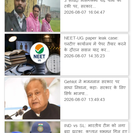
3 संविदा नर्सिंगकर्मी चढ़े पानी की
टंकी पर, सरकार...
2026-08-07 16:04:47
NEET-UG paper leak case:
एनटीए कार्यालय में पेपर तैयार करने
के दौरान सवाल याद कर...
2026-08-07 14:35:23
Gehlot ने भजनलाल सरकार पर
साधा निशाना, कहा- सरकार के लिए
सिर्फ भाजपा...
2026-08-07 13:49:43
IND vs SL: भारतीय टीम को लगा
बड़ा झटका, कप्तान शुभमन गिल हुए