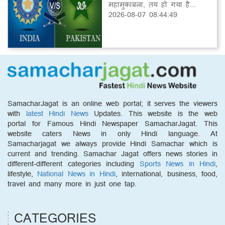
महामुकाबला, तय हो गया है...
2026-08-07 08:44:49
SamacharJagat is an online web portal; it serves the viewers
with
latest Hindi News
Updates. This website is the web
portal for Famous Hindi Newspaper SamacharJagat. This
website caters News in only Hindi language. At
Samacharjagat we always provide Hindi Samachar which is
current and trending. Samachar Jagat offers news stories in
different-different categories including
Sports News in Hindi
,
lifestyle,
National News in Hindi
, international, business, food,
travel and many more in just one tap.
CATEGORIES