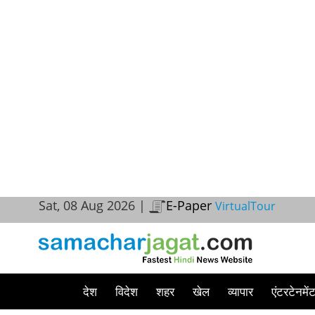
Sat, 08 Aug 2026 |
E-Paper
VirtualTour
देश
विदेश
शहर
खेल
व्यापार
एंटरटेनमें