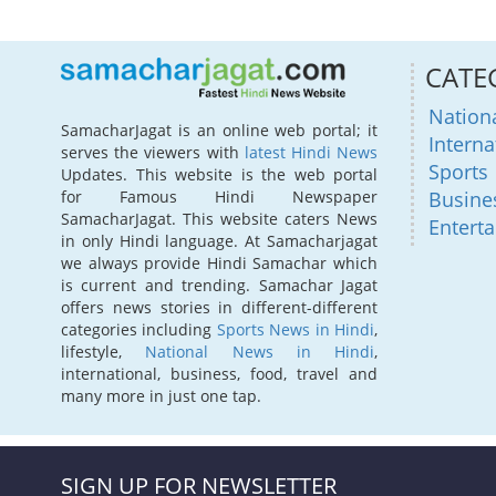
CATE
Nation
SamacharJagat is an online web portal; it
Interna
serves the viewers with
latest Hindi News
Sports
Updates. This website is the web portal
for Famous Hindi Newspaper
Busine
SamacharJagat. This website caters News
Entert
in only Hindi language. At Samacharjagat
we always provide Hindi Samachar which
is current and trending. Samachar Jagat
offers news stories in different-different
categories including
Sports News in Hindi
,
lifestyle,
National News in Hindi
,
international, business, food, travel and
many more in just one tap.
SIGN UP FOR NEWSLETTER