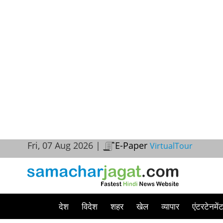
Fri, 07 Aug 2026 |
E-Paper
VirtualTour
देश
विदेश
शहर
खेल
व्यापार
एंटरटेनमें