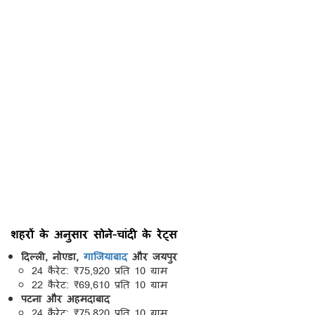
शहरों के अनुसार सोने-चांदी के रेट्स
दिल्ली, नोएडा,
गाजियाबाद
और जयपुर
24 कैरेट: ₹75,920 प्रति 10 ग्राम
22 कैरेट: ₹69,610 प्रति 10 ग्राम
पटना और अहमदाबाद
24 कैरेट: ₹75,820 प्रति 10 ग्राम