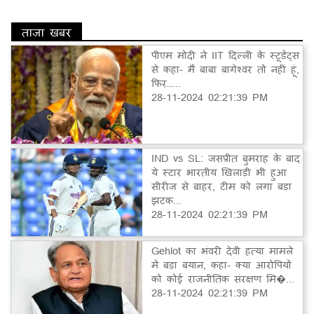
ताज़ा खबर
पीएम मोदी ने IIT दिल्ली के स्टूडेंट्स
से कहा- मैं बाबा बागेश्वर तो नहीं हूं,
फिर…...
28-11-2024 02:21:39 PM
IND vs SL: जसप्रीत बुमराह के बाद
ये स्टार भारतीय खिलाड़ी भी हुआ
सीरीज से बाहर, टीम को लगा बड़ा
झटक...
28-11-2024 02:21:39 PM
Gehlot का भंवरी देवी हत्या मामले
में बड़ा बयान, कहा- क्या आरोपियों
को कोई राजनीतिक संरक्षण मि�...
28-11-2024 02:21:39 PM