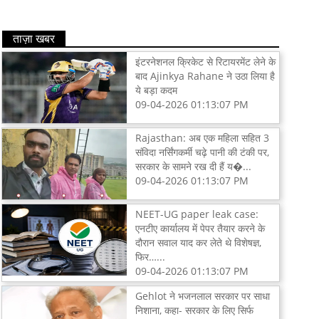
ताज़ा खबर
इंटरनेशनल क्रिकेट से रिटायरमेंट लेने के
बाद Ajinkya Rahane ने उठा लिया है
ये बड़ा कदम
09-04-2026 01:13:07 PM
Rajasthan: अब एक महिला सहित 3
संविदा नर्सिंगकर्मी चढ़े पानी की टंकी पर,
सरकार के सामने रख दी हैं य�...
09-04-2026 01:13:07 PM
NEET-UG paper leak case:
एनटीए कार्यालय में पेपर तैयार करने के
दौरान सवाल याद कर लेते थे विशेषज्ञ,
फिर…...
09-04-2026 01:13:07 PM
Gehlot ने भजनलाल सरकार पर साधा
निशाना, कहा- सरकार के लिए सिर्फ