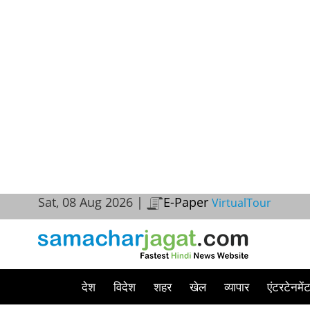
Sat, 08 Aug 2026 |
E-Paper
VirtualTour
देश
विदेश
शहर
खेल
व्यापार
एंटरटेनमें