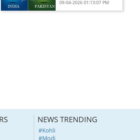
09-04-2026 01:13:07 PM
RS
NEWS TRENDING
#Kohli
#Modi