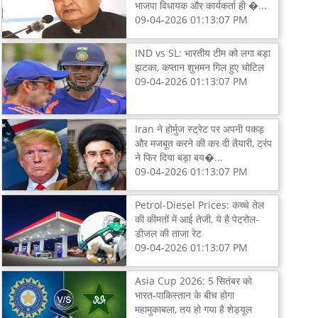
भाजपा विधायक और कार्यकर्ता ही �...
09-04-2026 01:13:07 PM
IND vs SL: भारतीय टीम को लगा बड़ा
झटका, कप्तान शुभमन गिल हुए चोटिल
09-04-2026 01:13:07 PM
Iran ने होर्मुज स्ट्रेट पर अपनी पकड़
और मजबूत करने की कर दी तैयारी, ट्रंप
ने फिर दिया बड़ा बय�...
09-04-2026 01:13:07 PM
Petrol-Diesel Prices: कच्चे तेल
की कीमतों में आई तेजी, ये है पेट्रोल-
डीजल की ताजा रेट
09-04-2026 01:13:07 PM
Asia Cup 2026: 5 सितंबर को
भारत-पाकिस्तान के बीच होगा
महामुकाबला, तय हो गया है शेड्यूल