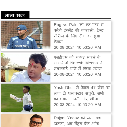
ताज़ा खबर
Eng vs Pak: जो रूट फिर से
करेंगे इंग्लैंड की कप्तानी, टेस्ट
सीरीज के लिए टीम का हुआ
ऐलान...
20-08-2024 10:53:20 AM
एसडीएम को थप्पड़ मारने के
मामले में Naresh Meena ने
नगरफोर्ट थाने में किया सरेंडर
20-08-2024 10:53:20 AM
Yash Dhull ने केवल 47 बॉल पर
लगा दी धमाकेदार सेंचुरी, सभी
का ध्यान अपनी ओर खींचा
20-08-2024 10:53:20 AM
Rajpal Yadav को लगा बड़ा
झटका, अब सेंट्रल बैंक ऑफ