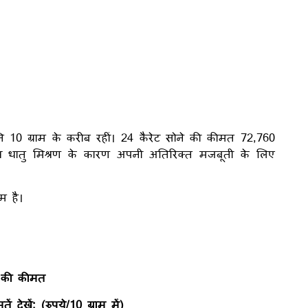
ति 10 ग्राम के करीब रहीं। 24 कैरेट सोने की कीमत 72,760
मिश्र धातु मिश्रण के कारण अपनी अतिरिक्त मजबूती के लिए
म है।
े की कीमत
ेखें; (रुपये/10 ग्राम में)