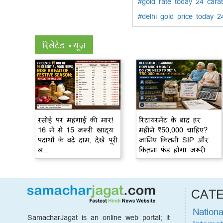
#gold rate today 24 car
#delhi gold price today 2
रिलेटेड न्यूज़
रसोई पर महंगाई की मार!
रिटायरमेंट के बाद हर
16 में से 15 जरूरी खाद्य
महीने ₹50,000 चाहिए?
पदार्थों के बढ़े दाम, देखें पूरी
जानिए कितनी SIP और
ल...
कितना फंड होगा जरूरी
CAT
Nationa
SamacharJagat is an online web portal; it