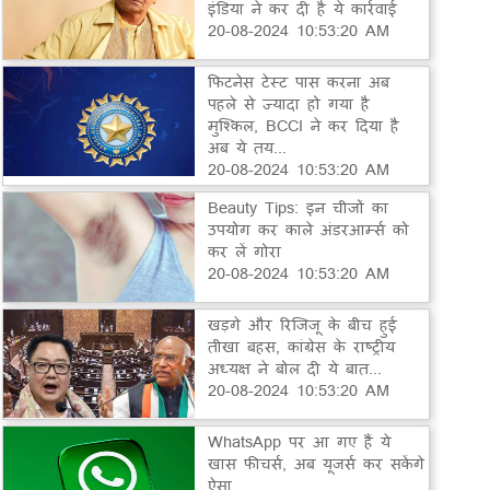
इंडिया ने कर दी है ये कार्रवाई
20-08-2024 10:53:20 AM
फिटनेस टेस्ट पास करना अब
पहले से ज्यादा हो गया है
मुश्किल, BCCI ने कर दिया है
अब ये तय...
20-08-2024 10:53:20 AM
Beauty Tips: इन चीजों का
उपयोग कर काले अंडरआर्म्स को
कर लें गोरा
20-08-2024 10:53:20 AM
खड़गे और रिजिजू के बीच हुई
तीखा बहस, कांग्रेस के राष्ट्रीय
अध्यक्ष ने बोल दी ये बात...
20-08-2024 10:53:20 AM
WhatsApp पर आ गए हैं ये
खास फीचर्स, अब यूजर्स कर सकेंगे
ऐसा