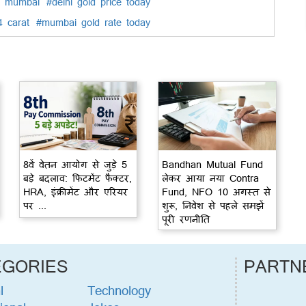
at mumbai
#delhi gold price today
4 carat
#mumbai gold rate today
8वें वेतन आयोग से जुड़े 5
Bandhan Mutual Fund
बड़े बदलाव: फिटमेंट फैक्टर,
लेकर आया नया Contra
HRA, इंक्रीमेंट और एरियर
Fund, NFO 10 अगस्त से
पर ...
शुरू, निवेश से पहले समझें
पूरी रणनीति
EGORIES
PARTN
l
Technology