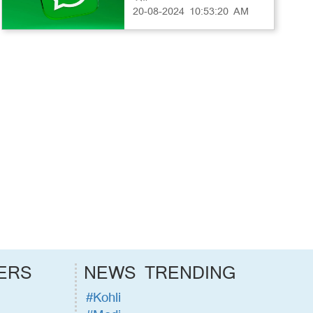
20-08-2024 10:53:20 AM
ERS
NEWS TRENDING
#Kohli