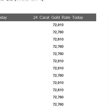
oday
24 Carat Gold Rate Today
72,910
72,760
72,810
72,760
72,760
72,910
72,910
72,760
72,910
72,810
72,760
72,760