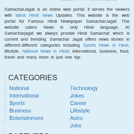
SamacharJagat is an online web portal; it serves the viewers
with
latest Hindi News
Updates. This website is the web
portal for Famous Hindi Newspaper SamacharJagat. This
website caters News in only Hindi language. At
Samacharjagat we always provide Hindi Samachar which is
current and trending. Samachar Jagat offers news stories in
different-different categories including
Sports News in Hindi
,
lifestyle,
National News in Hindi
, international, business, food,
travel and many more in just one tap.
CATEGORIES
National
Technology
International
Jokes
Sports
Career
Business
Lifestyle
Entertainment
Astro
Jobs