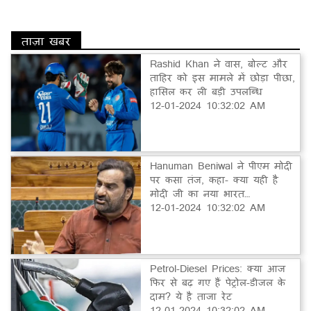
ताज़ा खबर
Rashid Khan ने वास, बोल्ट और
ताहिर को इस मामले में छोड़ा पीछा,
हासिल कर ली बड़ी उपलब्धि
12-01-2024 10:32:02 AM
Hanuman Beniwal ने पीएम मोदी
पर कसा तंज, कहा- क्या यही है
मोदी जी का नया भारत…
12-01-2024 10:32:02 AM
Petrol-Diesel Prices: क्या आज
फिर से बढ़ गए हैं पेट्रोल-डीजल के
दाम? ये है ताजा रेट
12-01-2024 10:32:02 AM