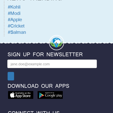
#Kohli
#Modi
#Apple
#Cricket
#Salman
SIGN UP FOR NEWSLETTER
DOWNLOAD OUR APPS
CONNECT WITH US