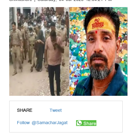
SHARE
Tweet
Follow @SamacharJagat