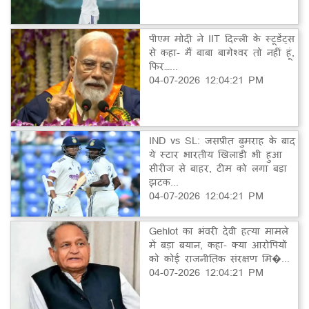
पीएम मोदी ने IIT दिल्ली के स्टूडेंट्स
से कहा- मैं बाबा बागेश्वर तो नहीं हूं,
फिर…...
04-07-2026 12:04:21 PM
IND vs SL: जसप्रीत बुमराह के बाद
ये स्टार भारतीय खिलाड़ी भी हुआ
सीरीज से बाहर, टीम को लगा बड़ा
झटक...
04-07-2026 12:04:21 PM
Gehlot का भंवरी देवी हत्या मामले
में बड़ा बयान, कहा- क्या आरोपियों
को कोई राजनीतिक संरक्षण मि�...
04-07-2026 12:04:21 PM