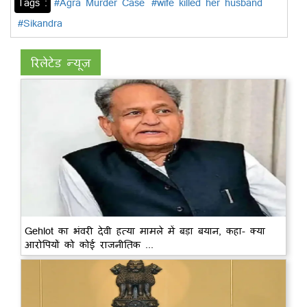
Tags :
#Agra Murder Case
#wife killed her husband
#Sikandra
रिलेटेड न्यूज़
Gehlot का भंवरी देवी हत्या मामले में बड़ा बयान, कहा- क्या
आरोपियों को कोई राजनीतिक ...