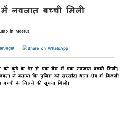
 में नवजात बच्‍ची मिली
rJagat
रवार को कूड़े के ढेर से एक बैग में एक नवजात बच्‍ची मिली।
्ता ने बताया कि पुलिस को खरखौदा थाना क्षेत्र में बिजली
ात बच्‍ची के मिलने की सूचना मिली।