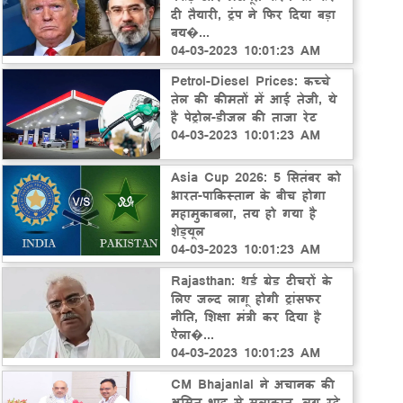
दी तैयारी, ट्रंप ने फिर दिया बड़ा
बय�...
04-03-2023 10:01:23 AM
Petrol-Diesel Prices: कच्चे
तेल की कीमतों में आई तेजी, ये
है पेट्रोल-डीजल की ताजा रेट
04-03-2023 10:01:23 AM
Asia Cup 2026: 5 सितंबर को
भारत-पाकिस्तान के बीच होगा
महामुकाबला, तय हो गया है
शेड्यूल
04-03-2023 10:01:23 AM
Rajasthan: थर्ड ग्रेड टीचरों के
लिए जल्द लागू होगी ट्रांसफर
नीति, शिक्षा मंत्री कर दिया है
ऐला�...
04-03-2023 10:01:23 AM
CM Bhajanlal ने अचानक की
अमित शाह से मुलाकात, लग रहे