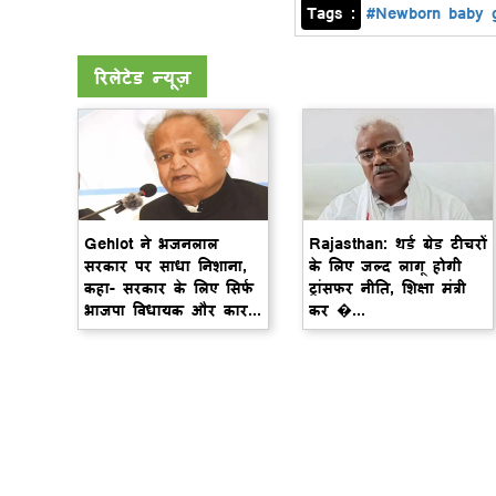
Tags :
#Newborn baby g
रिलेटेड न्यूज़
Gehlot ने भजनलाल
Rajasthan: थर्ड ग्रेड टीचरों
सरकार पर साधा निशाना,
के लिए जल्द लागू होगी
कहा- सरकार के लिए सिर्फ
ट्रांसफर नीति, शिक्षा मंत्री
भाजपा विधायक और कार...
कर �...