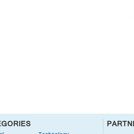
EGORIES
PARTN