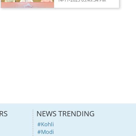
RS
NEWS TRENDING
#Kohli
#Modi