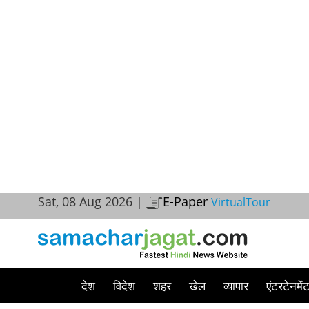
Sat, 08 Aug 2026 |
E-Paper
VirtualTour
देश
विदेश
शहर
खेल
व्यापार
एंटरटेनमें