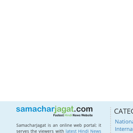
CATE
Nation
SamacharJagat is an online web portal; it
Interna
serves the viewers with
latest Hindi News