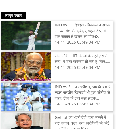
ताज़ा खबर
IND vs SL: देवदत्त पडिक्कल ने शतक
लगाकर पेश की दावेदार, पहले टेस्ट में
मिल सकता है खेलने का मौक�...
14-11-2025 03:49:34 PM
पीएम मोदी ने IIT दिल्ली के स्टूडेंट्स से
कहा- मैं बाबा बागेश्वर तो नहीं हूं, फिर…...
14-11-2025 03:49:34 PM
IND vs SL: जसप्रीत बुमराह के बाद ये
स्टार भारतीय खिलाड़ी भी हुआ सीरीज से
बाहर, टीम को लगा बड़ा झटक...
14-11-2025 03:49:34 PM
Gehlot का भंवरी देवी हत्या मामले में
बड़ा बयान, कहा- क्या आरोपियों को कोई
राजनीतिक संरक्षण मि�...