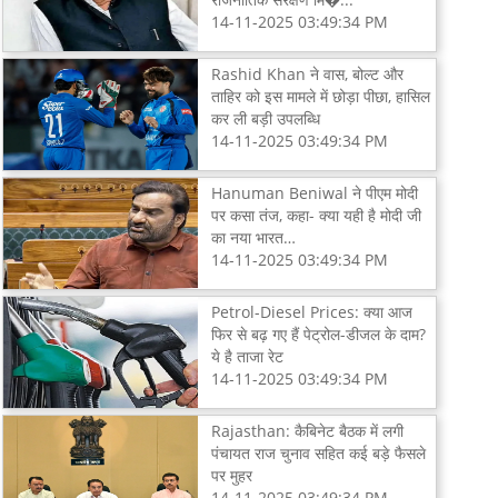
14-11-2025 03:49:34 PM
Rashid Khan ने वास, बोल्ट और
ताहिर को इस मामले में छोड़ा पीछा, हासिल
कर ली बड़ी उपलब्धि
14-11-2025 03:49:34 PM
Hanuman Beniwal ने पीएम मोदी
पर कसा तंज, कहा- क्या यही है मोदी जी
का नया भारत…
14-11-2025 03:49:34 PM
Petrol-Diesel Prices: क्या आज
फिर से बढ़ गए हैं पेट्रोल-डीजल के दाम?
ये है ताजा रेट
14-11-2025 03:49:34 PM
Rajasthan: कैबिनेट बैठक में लगी
पंचायत राज चुनाव सहित कई बड़े फैसले
पर मुहर
14-11-2025 03:49:34 PM