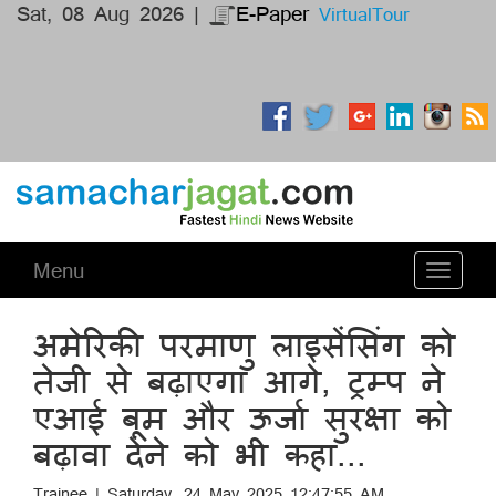
Sat, 08 Aug 2026 |
E-Paper
VirtualTour
Menu
Toggle
navigati
अमेरिकी परमाणु लाइसेंसिंग को
तेजी से बढ़ाएगा आगे, ट्रम्प ने
एआई बूम और ऊर्जा सुरक्षा को
बढ़ावा देने को भी कहा...
Trainee | Saturday, 24 May 2025 12:47:55 AM