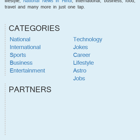
lifestyle,
National News in Hindi
, international, business, food,
travel and many more in just one tap.
CATEGORIES
National
Technology
International
Jokes
Sports
Career
Business
Lifestyle
Entertainment
Astro
Jobs
PARTNERS