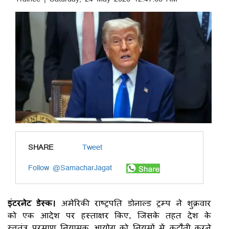
SHARE
Tweet
Follow @SamacharJagat
इंटरनेट डेस्क।
अमेरिकी राष्ट्रपति डोनाल्ड ट्रम्प ने शुक्रवार
को एक आदेश पर हस्ताक्षर किए, जिसके तहत देश के
स्वतंत्र परमाणु नियामक आयोग को नियमों में कटौती करने