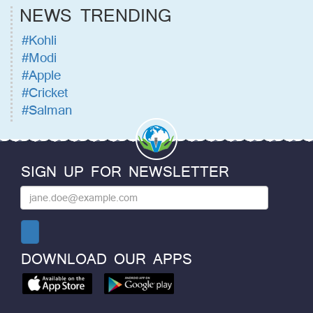
NEWS TRENDING
#Kohli
#Modi
#Apple
#Cricket
#Salman
SIGN UP FOR NEWSLETTER
DOWNLOAD OUR APPS