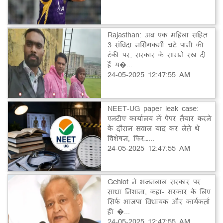
Rajasthan: अब एक महिला सहित
3 संविदा नर्सिंगकर्मी चढ़े पानी की
टंकी पर, सरकार के सामने रख दी
हैं य�...
24-05-2025 12:47:55 AM
NEET-UG paper leak case:
एनटीए कार्यालय में पेपर तैयार करने
के दौरान सवाल याद कर लेते थे
विशेषज्ञ, फिर…...
24-05-2025 12:47:55 AM
Gehlot ने भजनलाल सरकार पर
साधा निशाना, कहा- सरकार के लिए
सिर्फ भाजपा विधायक और कार्यकर्ता
ही �...
24-05-2025 12:47:55 AM