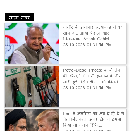
ताज़ा खबर
नागौर के डांगावास हत्याकांड में 11
साल बाद आया फैसला बेहद
चिंताजनक: Ashok Gehlot
28-10-2023 01:31:54 PM
Petrol-Diesel Prices: कच्चे तेल
की कीमतों में मची हलचल के बीच
जारी हुई पेट्रोल-डीजल की कीमतें...
28-10-2023 01:31:54 PM
Iran ने अमेरिका को अब दे दी है ये
चेतावनी, कहा- अगर दोबारा हमला
किया तो जवाब सिर्फ…...
28-10-2023 01:31:54 PM