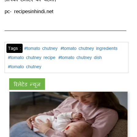
pc- recipesinhindi.net
Tags :
#tomato chutney
#tomato chutney ingredients
#tomato chutney recipe
#tomato chutney dish
#tomato chutney
रिलेटेड न्यूज़