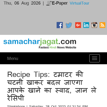
Thu, 06 Aug 2026 |
E-Paper
VirtualTour
Menu
Toggle
navigati
Recipe Tips: टमाटर की
चटनी खाकर बदल जाएगा
आपके खाने का स्वाद, जान ले
रेसिपी
Shivkishore | Saturday, 28 Oct 2023 01:31:54 PM