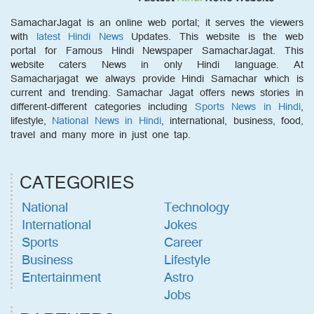
SamacharJagat is an online web portal; it serves the viewers
with
latest Hindi News
Updates. This website is the web
portal for Famous Hindi Newspaper SamacharJagat. This
website caters News in only Hindi language. At
Samacharjagat we always provide Hindi Samachar which is
current and trending. Samachar Jagat offers news stories in
different-different categories including
Sports News in Hindi
,
lifestyle,
National News in Hindi
, international, business, food,
travel and many more in just one tap.
CATEGORIES
National
Technology
International
Jokes
Sports
Career
Business
Lifestyle
Entertainment
Astro
Jobs