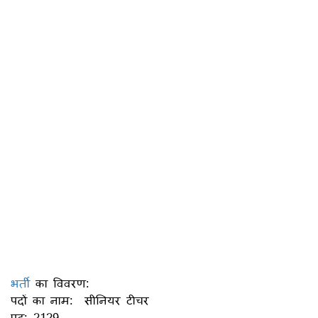
भर्ती
का विवरण:
पदों का नाम: सीनियर टीचर
पद: 2129