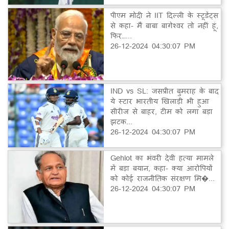
पीएम मोदी ने IIT दिल्ली के स्टूडेंट्स
से कहा- मैं बाबा बागेश्वर तो नहीं हूं,
फिर…...
26-12-2024 04:30:07 PM
IND vs SL: जसप्रीत बुमराह के बाद
ये स्टार भारतीय खिलाड़ी भी हुआ
सीरीज से बाहर, टीम को लगा बड़ा
झटक...
26-12-2024 04:30:07 PM
Gehlot का भंवरी देवी हत्या मामले
में बड़ा बयान, कहा- क्या आरोपियों
को कोई राजनीतिक संरक्षण मि�...
26-12-2024 04:30:07 PM