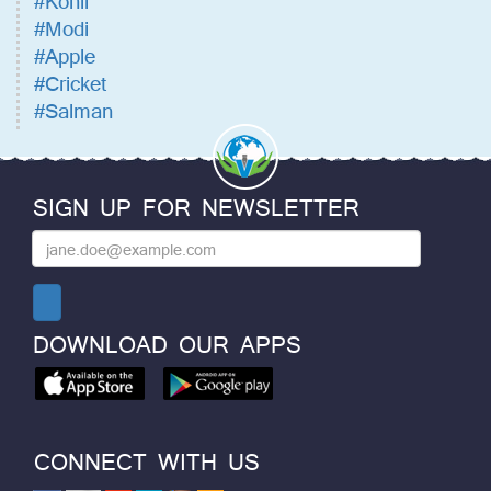
#Kohli
#Modi
#Apple
#Cricket
#Salman
SIGN UP FOR NEWSLETTER
DOWNLOAD OUR APPS
CONNECT WITH US