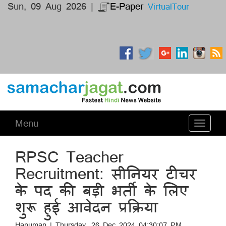
Sun, 09 Aug 2026 |
E-Paper
VirtualTour
Menu
Toggle
navigati
RPSC Teacher
Recruitment: सीनियर टीचर
के पद की बड़ी भर्ती के लिए
शुरू हुई आवेदन प्रक्रिया
Hanuman | Thursday, 26 Dec 2024 04:30:07 PM