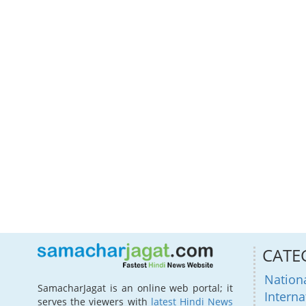
CATE
Nation
SamacharJagat is an online web portal; it
Interna
serves the viewers with
latest Hindi News