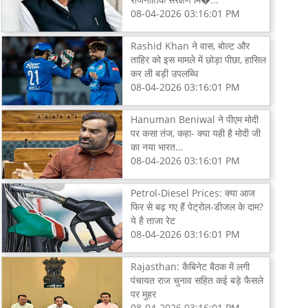
08-04-2026 03:16:01 PM
Rashid Khan ने वास, बोल्ट और
ताहिर को इस मामले में छोड़ा पीछा, हासिल
कर ली बड़ी उपलब्धि
08-04-2026 03:16:01 PM
Hanuman Beniwal ने पीएम मोदी
पर कसा तंज, कहा- क्या यही है मोदी जी
का नया भारत…
08-04-2026 03:16:01 PM
Petrol-Diesel Prices: क्या आज
फिर से बढ़ गए हैं पेट्रोल-डीजल के दाम?
ये है ताजा रेट
08-04-2026 03:16:01 PM
Rajasthan: कैबिनेट बैठक में लगी
पंचायत राज चुनाव सहित कई बड़े फैसले
पर मुहर
08-04-2026 03:16:01 PM