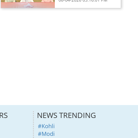
RS
NEWS TRENDING
#Kohli
#Modi