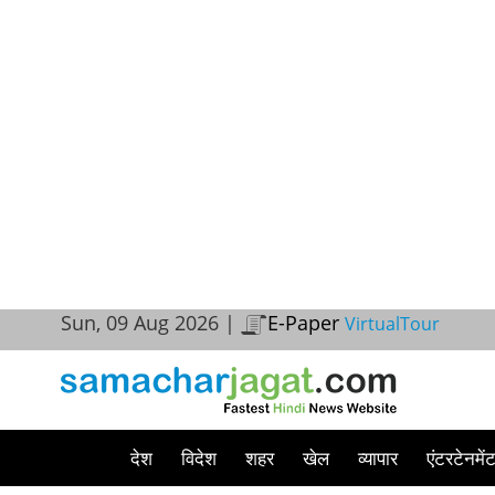
Sun, 09 Aug 2026 |
E-Paper
VirtualTour
देश
विदेश
शहर
खेल
व्यापार
एंटरटेनमें