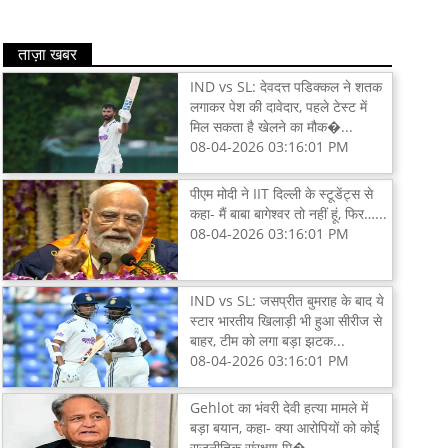
ताज़ा खबर
IND vs SL: देवदत्त पडिक्कल ने शतक
लगाकर पेश की दावेदार, पहले टेस्ट में
मिल सकता है खेलने का मौक�...
08-04-2026 03:16:01 PM
पीएम मोदी ने IIT दिल्ली के स्टूडेंट्स से
कहा- मैं बाबा बागेश्वर तो नहीं हूं, फिर…...
08-04-2026 03:16:01 PM
IND vs SL: जसप्रीत बुमराह के बाद ये
स्टार भारतीय खिलाड़ी भी हुआ सीरीज से
बाहर, टीम को लगा बड़ा झटक...
08-04-2026 03:16:01 PM
Gehlot का भंवरी देवी हत्या मामले में
बड़ा बयान, कहा- क्या आरोपियों को कोई
राजनीतिक संरक्षण मि�...