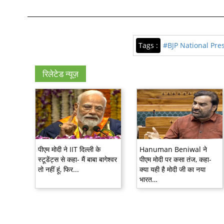
Tags :
#BJP National Pre
रिलेटेड न्यूज़
पीएम मोदी ने IIT दिल्ली के
Hanuman Beniwal ने
स्टूडेंट्स से कहा- मैं बाबा बागेश्वर
पीएम मोदी पर कसा तंज, कहा-
तो नहीं हूं, फिर...
क्या यही है मोदी जी का नया
भारत…