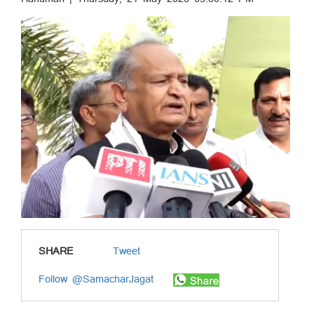
SHARE
Tweet
Follow @SamacharJagat