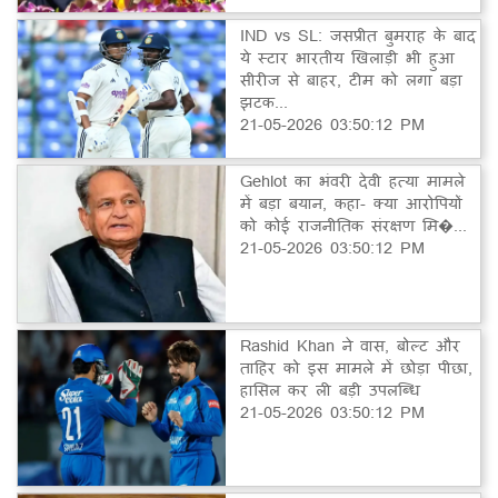
IND vs SL: जसप्रीत बुमराह के बाद
ये स्टार भारतीय खिलाड़ी भी हुआ
सीरीज से बाहर, टीम को लगा बड़ा
झटक...
21-05-2026 03:50:12 PM
Gehlot का भंवरी देवी हत्या मामले
में बड़ा बयान, कहा- क्या आरोपियों
को कोई राजनीतिक संरक्षण मि�...
21-05-2026 03:50:12 PM
Rashid Khan ने वास, बोल्ट और
ताहिर को इस मामले में छोड़ा पीछा,
हासिल कर ली बड़ी उपलब्धि
21-05-2026 03:50:12 PM