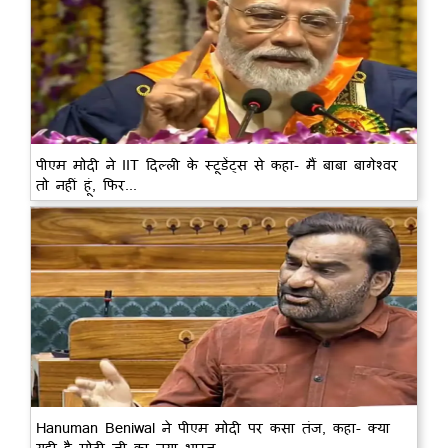
पीएम मोदी ने IIT दिल्ली के स्टूडेंट्स से कहा- मैं बाबा बागेश्वर
तो नहीं हूं, फिर...
Hanuman Beniwal ने पीएम मोदी पर कसा तंज, कहा- क्या
यही है मोदी जी का नया भारत…