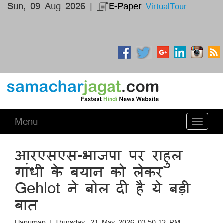
Sun, 09 Aug 2026 |
E-Paper
VirtualTour
Menu
Toggle
navigati
आरएसएस-भाजपा पर राहुल
गांधी के बयान को लेकर
Gehlot ने बोल दी है ये बड़ी
बात
Hanuman | Thursday, 21 May 2026 03:50:12 PM