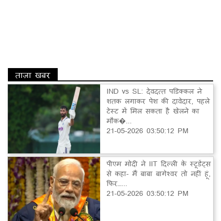
ताज़ा खबर
IND vs SL: देवदत्त पडिक्कल ने
शतक लगाकर पेश की दावेदार, पहले
टेस्ट में मिल सकता है खेलने का
मौक�...
21-05-2026 03:50:12 PM
पीएम मोदी ने IIT दिल्ली के स्टूडेंट्स
से कहा- मैं बाबा बागेश्वर तो नहीं हूं,
फिर…...
21-05-2026 03:50:12 PM