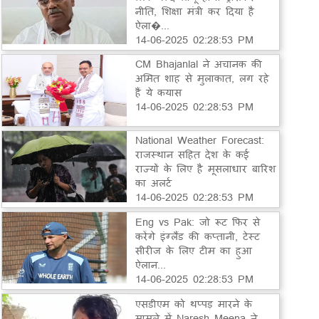
नीति, शिक्षा मंत्री कर दिया है
ऐला�...
14-06-2025 02:28:53 PM
CM Bhajanlal ने अचानक की
अमित शाह से मुलाकात, लग रहे
हैं ये कयास
14-06-2025 02:28:53 PM
National Weather Forecast:
राजस्थान सहित देश के कई
राज्यों के लिए है मूसलाधार बारिश
का अलर्ट
14-06-2025 02:28:53 PM
Eng vs Pak: जो रूट फिर से
करेंगे इंग्लैंड की कप्तानी, टेस्ट
सीरीज के लिए टीम का हुआ
ऐलान...
14-06-2025 02:28:53 PM
एसडीएम को थप्पड़ मारने के
मामले में Naresh Meena ने