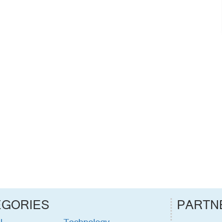
EGORIES
PARTN