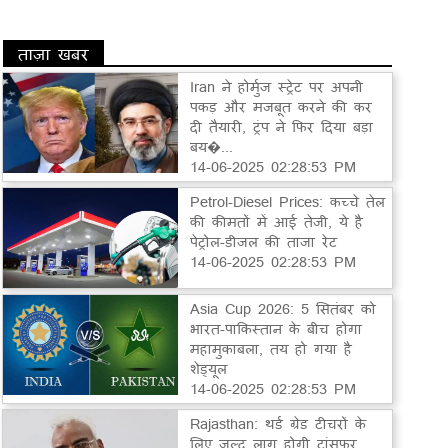
ताज़ा खबर
Iran ने होर्मुज स्ट्रेट पर अपनी
पकड़ और मजबूत करने की कर
दी तैयारी, ट्रंप ने फिर दिया बड़ा
बय�...
14-06-2025 02:28:53 PM
Petrol-Diesel Prices: कच्चे तेल
की कीमतों में आई तेजी, ये है
पेट्रोल-डीजल की ताजा रेट
14-06-2025 02:28:53 PM
Asia Cup 2026: 5 सितंबर को
भारत-पाकिस्तान के बीच होगा
महामुकाबला, तय हो गया है
शेड्यूल
14-06-2025 02:28:53 PM
Rajasthan: थर्ड ग्रेड टीचरों के
लिए जल्द लागू होगी ट्रांसफर