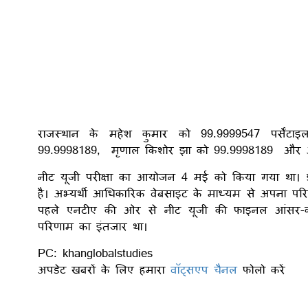
राजस्थान के महेश कुमार को 99.9999547 पर्सेंटा
99.9998189, मृणाल किशोर झा को 99.9998189 और अविक
नीट यूजी परीक्षा का आयोजन 4 मई को किया गया था। इस 
है। अभ्यर्थी आधिकारिक वेबसाइट के माध्यम से अपना परि
पहले एनटीए की ओर से नीट यूजी की फाइनल आंसर-की 
परिणाम का इंतजार था।
PC: khanglobalstudies
अपडेट खबरों के लिए हमारा
वॉट्सएप चैनल
फोलो करें