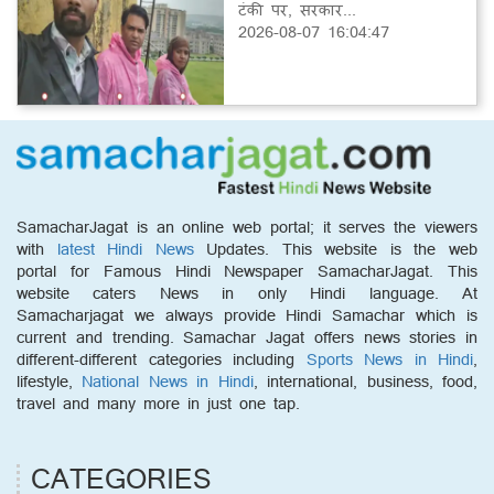
टंकी पर, सरकार...
2026-08-07 16:04:47
SamacharJagat is an online web portal; it serves the viewers
with
latest Hindi News
Updates. This website is the web
portal for Famous Hindi Newspaper SamacharJagat. This
website caters News in only Hindi language. At
Samacharjagat we always provide Hindi Samachar which is
current and trending. Samachar Jagat offers news stories in
different-different categories including
Sports News in Hindi
,
lifestyle,
National News in Hindi
, international, business, food,
travel and many more in just one tap.
CATEGORIES