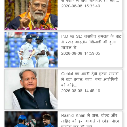
से कहा- मैं बाबा बागेश्वर तो नहीं...
2026-08-08 15:33:49
IND vs SL: जसप्रीत बुमराह के बाद
ये स्टार भारतीय खिलाड़ी भी हुआ
सीरीज से...
2026-08-08 14:59:05
Gehlot का भंवरी देवी हत्या मामले
में बड़ा बयान, कहा- क्या आरोपियों
को कोई...
2026-08-08 14:45:16
Rashid Khan ने वास, बोल्ट और
ताहिर को इस मामले में छोड़ा पीछा,
हासिल कर ली बड़ी...