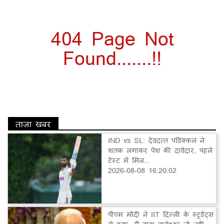
404 Page Not
Found.......!!
ताज़ा खबर
IND vs SL: देवदत्त पडिक्कल ने
शतक लगाकर पेश की दावेदार, पहले
टेस्ट में मिल...
2026-08-08 16:20:02
पीएम मोदी ने IIT दिल्ली के स्टूडेंट्स