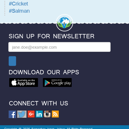
#Cricket
#Salman
SIGN UP FOR NEWSLETTER
DOWNLOAD OUR APPS
CONNECT WITH US
Copyright @ 2026 Samachar Jagat, Jaipur. All Right Reserved.