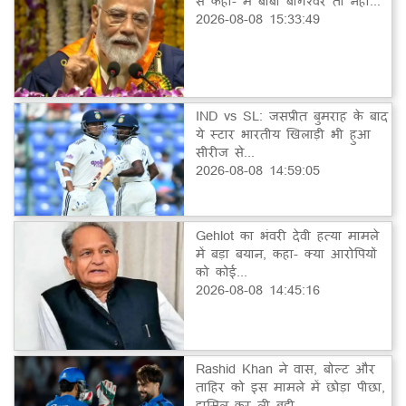
से कहा- मैं बाबा बागेश्वर तो नहीं...
2026-08-08 15:33:49
IND vs SL: जसप्रीत बुमराह के बाद
ये स्टार भारतीय खिलाड़ी भी हुआ
सीरीज से...
2026-08-08 14:59:05
Gehlot का भंवरी देवी हत्या मामले
में बड़ा बयान, कहा- क्या आरोपियों
को कोई...
2026-08-08 14:45:16
Rashid Khan ने वास, बोल्ट और
ताहिर को इस मामले में छोड़ा पीछा,
हासिल कर ली बड़ी...