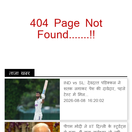
404 Page Not
Found.......!!
ताज़ा खबर
IND vs SL: देवदत्त पडिक्कल ने
शतक लगाकर पेश की दावेदार, पहले
टेस्ट में मिल...
2026-08-08 16:20:02
पीएम मोदी ने IIT दिल्ली के स्टूडेंट्स