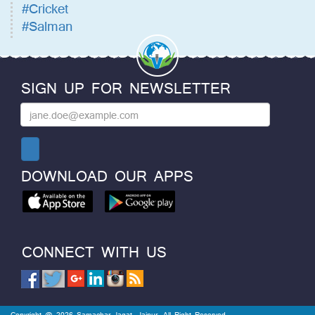
#Cricket
#Salman
SIGN UP FOR NEWSLETTER
DOWNLOAD OUR APPS
CONNECT WITH US
Copyright @ 2026 Samachar Jagat, Jaipur. All Right Reserved.