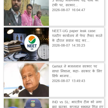
3 संविदा नर्सिंगकर्मी चढ़े पानी की
टंकी पर, सरकार...
2026-08-07 16:04:47
NEET-UG paper leak case:
एनटीए कार्यालय में पेपर तैयार करने
के दौरान सवाल याद कर...
2026-08-07 14:35:23
Gehlot ने भजनलाल सरकार पर
साधा निशाना, कहा- सरकार के लिए
सिर्फ भाजपा...
2026-08-07 13:49:43
IND vs SL: भारतीय टीम को लगा
बड़ा झटका, कप्तान शुभमन गिल हुए