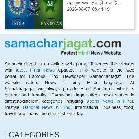
महामुकाबला, तय हो गया है...
2026-08-07 08:44:49
SamacharJagat is an online web portal; it serves the viewers
with
latest Hindi News
Updates. This website is the web
portal for Famous Hindi Newspaper SamacharJagat. This
website caters News in only Hindi language. At
Samacharjagat we always provide Hindi Samachar which is
current and trending. Samachar Jagat offers news stories in
different-different categories including
Sports News in Hindi
,
lifestyle,
National News in Hindi
, international, business, food,
travel and many more in just one tap.
CATEGORIES