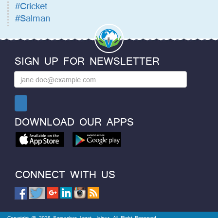
#Cricket
#Salman
SIGN UP FOR NEWSLETTER
DOWNLOAD OUR APPS
CONNECT WITH US
Copyright @ 2026 Samachar Jagat, Jaipur. All Right Reserved.