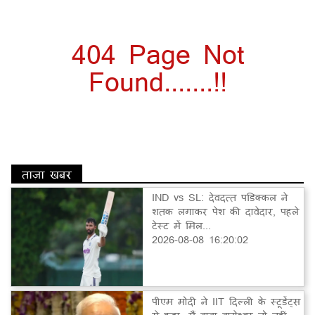
404 Page Not
Found.......!!
ताज़ा खबर
IND vs SL: देवदत्त पडिक्कल ने
शतक लगाकर पेश की दावेदार, पहले
टेस्ट में मिल...
2026-08-08 16:20:02
पीएम मोदी ने IIT दिल्ली के स्टूडेंट्स