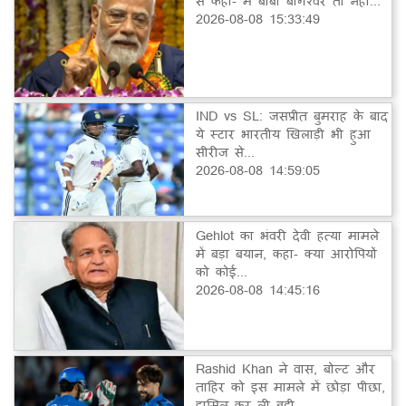
से कहा- मैं बाबा बागेश्वर तो नहीं...
2026-08-08 15:33:49
IND vs SL: जसप्रीत बुमराह के बाद
ये स्टार भारतीय खिलाड़ी भी हुआ
सीरीज से...
2026-08-08 14:59:05
Gehlot का भंवरी देवी हत्या मामले
में बड़ा बयान, कहा- क्या आरोपियों
को कोई...
2026-08-08 14:45:16
Rashid Khan ने वास, बोल्ट और
ताहिर को इस मामले में छोड़ा पीछा,
हासिल कर ली बड़ी...