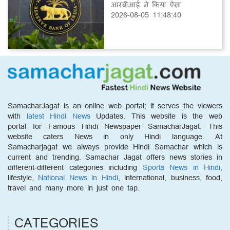
आरबीआई ने किया ऐसा
2026-08-05 11:48:40
SamacharJagat is an online web portal; it serves the viewers
with
latest Hindi News
Updates. This website is the web
portal for Famous Hindi Newspaper SamacharJagat. This
website caters News in only Hindi language. At
Samacharjagat we always provide Hindi Samachar which is
current and trending. Samachar Jagat offers news stories in
different-different categories including
Sports News in Hindi
,
lifestyle,
National News in Hindi
, international, business, food,
travel and many more in just one tap.
CATEGORIES