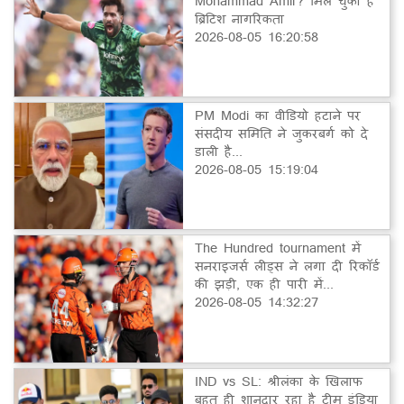
Mohammad Amir? मिल चुकी है
ब्रिटिश नागरिकता
2026-08-05 16:20:58
PM Modi का वीडियो हटाने पर
संसदीय समिति ने जुकरबर्ग को दे
डाली है...
2026-08-05 15:19:04
The Hundred tournament में
सनराइजर्स लीड्स ने लगा दी रिकॉर्ड
की झड़ी, एक ही पारी में...
2026-08-05 14:32:27
IND vs SL: श्रीलंका के खिलाफ
बहुत ही शानदार रहा है टीम इंडिया