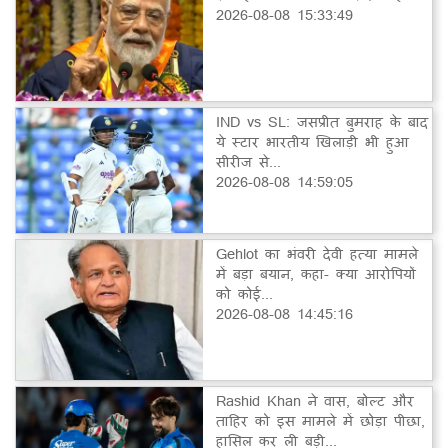
2026-08-08 15:33:49
IND vs SL: जसप्रीत बुमराह के बाद
ये स्टार भारतीय खिलाड़ी भी हुआ
सीरीज से...
2026-08-08 14:59:05
Gehlot का भंवरी देवी हत्या मामले
में बड़ा बयान, कहा- क्या आरोपियों
को कोई...
2026-08-08 14:45:16
Rashid Khan ने वास, बोल्ट और
ताहिर को इस मामले में छोड़ा पीछा,
हासिल कर ली बड़ी...