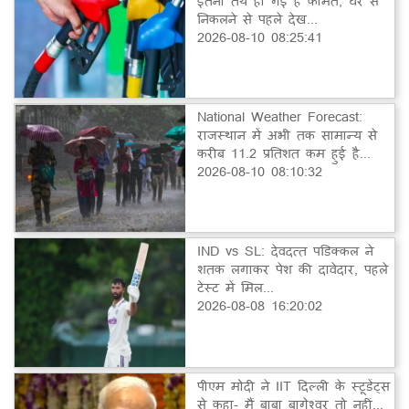
इतनी तय हो गई हैं कीमतें, घर से
निकलने से पहले देख...
2026-08-10 08:25:41
National Weather Forecast:
राजस्थान में अभी तक सामान्य से
करीब 11.2 प्रतिशत कम हुई है...
2026-08-10 08:10:32
IND vs SL: देवदत्त पडिक्कल ने
शतक लगाकर पेश की दावेदार, पहले
टेस्ट में मिल...
2026-08-08 16:20:02
पीएम मोदी ने IIT दिल्ली के स्टूडेंट्स
से कहा- मैं बाबा बागेश्वर तो नहीं...