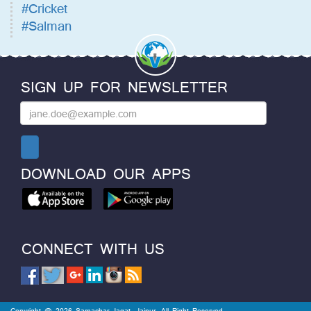
#Cricket
#Salman
SIGN UP FOR NEWSLETTER
DOWNLOAD OUR APPS
CONNECT WITH US
Copyright @ 2026 Samachar Jagat, Jaipur. All Right Reserved.