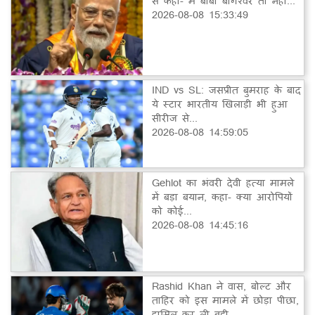
से कहा- मैं बाबा बागेश्वर तो नहीं...
2026-08-08 15:33:49
IND vs SL: जसप्रीत बुमराह के बाद
ये स्टार भारतीय खिलाड़ी भी हुआ
सीरीज से...
2026-08-08 14:59:05
Gehlot का भंवरी देवी हत्या मामले
में बड़ा बयान, कहा- क्या आरोपियों
को कोई...
2026-08-08 14:45:16
Rashid Khan ने वास, बोल्ट और
ताहिर को इस मामले में छोड़ा पीछा,
हासिल कर ली बड़ी...