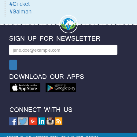
#Cricket
#Salman
SIGN UP FOR NEWSLETTER
DOWNLOAD OUR APPS
CONNECT WITH US
Copyright @ 2026 Samachar Jagat, Jaipur. All Right Reserved.