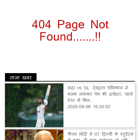
404 Page Not
Found.......!!
ताज़ा खबर
IND vs SL: देवदत्त पडिक्कल ने
शतक लगाकर पेश की दावेदार, पहले
टेस्ट में मिल...
2026-08-08 16:20:02
पीएम मोदी ने IIT दिल्ली के स्टूडेंट्स