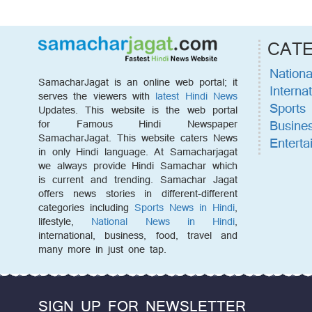
CAT
Nationa
SamacharJagat is an online web portal; it
Internat
serves the viewers with
latest Hindi News
Sports
Updates. This website is the web portal
Busine
for Famous Hindi Newspaper
SamacharJagat. This website caters News
Enterta
in only Hindi language. At Samacharjagat
we always provide Hindi Samachar which
is current and trending. Samachar Jagat
offers news stories in different-different
categories including
Sports News in Hindi
,
lifestyle,
National News in Hindi
,
international, business, food, travel and
many more in just one tap.
SIGN UP FOR NEWSLETTER