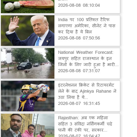
2026-08-08 08:10:04
India पर 100 प्रतिशत टैरिफ
लगाएगा अमेरिका, सीनेट ने पास
कर दिया है ये बिल
2026-08-08 07:50:56
National Weather Forecast:
जयपुर सहित राजस्थान के इन
जिलों के लिए जारी हुआ है भारी...
2026-08-08 07:31:07
इंटरनेशनल क्रिकेट से रिटायरमेंट
लेने के बाद Ajinkya Rahane ने
उठा लिया है ये...
2026-08-07 16:31:45
Rajasthan: अब एक महिला
सहित 3 संविदा नर्सिंगकर्मी चढ़े
पानी की टंकी पर, सरकार...
2026-08-07 16:04:47