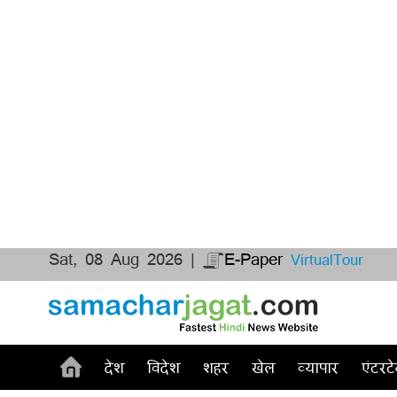
Sat, 08 Aug 2026 |
E-Paper
VirtualTour
देश
विदेश
शहर
खेल
व्यापार
एंटरटे