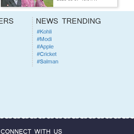
ERS
NEWS TRENDING
#Kohli
#Modi
#Apple
#Cricket
#Salman
CONNECT WITH US