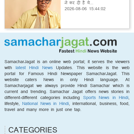
ने कर दी है ये...
2026-08-06 15:44:02
SamacharJagat is an online web portal; it serves the viewers
with
latest Hindi News
Updates. This website is the web
portal for Famous Hindi Newspaper SamacharJagat. This
website caters News in only Hindi language. At
Samacharjagat we always provide Hindi Samachar which is
current and trending. Samachar Jagat offers news stories in
different-different categories including
Sports News in Hindi
,
lifestyle,
National News in Hindi
, international, business, food,
travel and many more in just one tap.
CATEGORIES