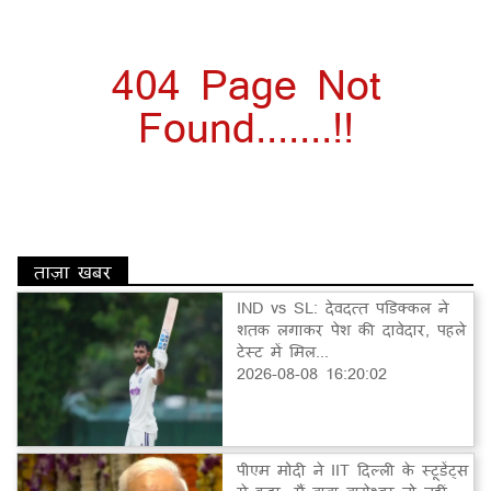
404 Page Not
Found.......!!
ताज़ा खबर
IND vs SL: देवदत्त पडिक्कल ने
शतक लगाकर पेश की दावेदार, पहले
टेस्ट में मिल...
2026-08-08 16:20:02
पीएम मोदी ने IIT दिल्ली के स्टूडेंट्स