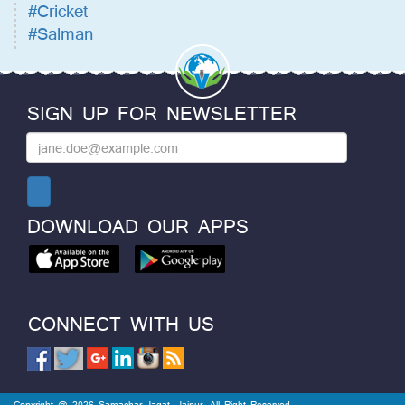
#Cricket
#Salman
SIGN UP FOR NEWSLETTER
DOWNLOAD OUR APPS
CONNECT WITH US
Copyright @ 2026 Samachar Jagat, Jaipur. All Right Reserved.