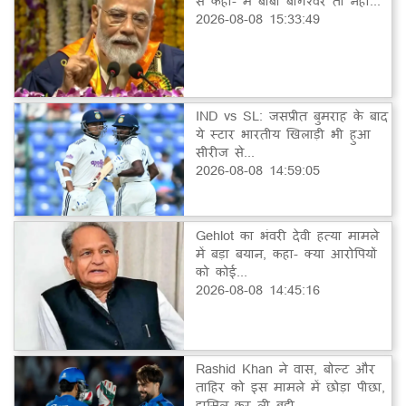
से कहा- मैं बाबा बागेश्वर तो नहीं...
2026-08-08 15:33:49
IND vs SL: जसप्रीत बुमराह के बाद
ये स्टार भारतीय खिलाड़ी भी हुआ
सीरीज से...
2026-08-08 14:59:05
Gehlot का भंवरी देवी हत्या मामले
में बड़ा बयान, कहा- क्या आरोपियों
को कोई...
2026-08-08 14:45:16
Rashid Khan ने वास, बोल्ट और
ताहिर को इस मामले में छोड़ा पीछा,
हासिल कर ली बड़ी...