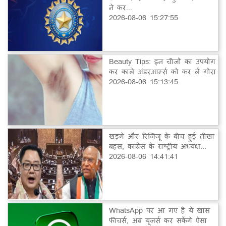
ने कर...
2026-08-06 15:27:55
Beauty Tips: इन चीजों का उपयोग
कर काले अंडरआर्म्स को कर लें गोरा
2026-08-06 15:13:45
खड़गे और रिजिजू के बीच हुई तीखा
बहस, कांग्रेस के राष्ट्रीय अध्यक्ष...
2026-08-06 14:41:41
WhatsApp पर आ गए हैं ये खास
फीचर्स, अब यूजर्स कर सकेंगे ऐसा