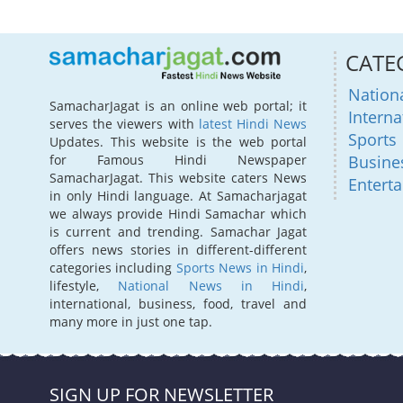
CATE
Nation
SamacharJagat is an online web portal; it
Interna
serves the viewers with
latest Hindi News
Sports
Updates. This website is the web portal
for Famous Hindi Newspaper
Busine
SamacharJagat. This website caters News
Entert
in only Hindi language. At Samacharjagat
we always provide Hindi Samachar which
is current and trending. Samachar Jagat
offers news stories in different-different
categories including
Sports News in Hindi
,
lifestyle,
National News in Hindi
,
international, business, food, travel and
many more in just one tap.
SIGN UP FOR NEWSLETTER