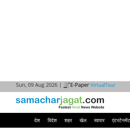
Sun, 09 Aug 2026 |
E-Paper
VirtualTour
देश
विदेश
शहर
खेल
व्यापार
एंटरटेनमें