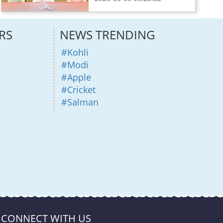
RS
NEWS TRENDING
#Kohli
#Modi
#Apple
#Cricket
#Salman
CONNECT WITH US