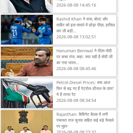
2026-08-08 14:45:16
Rashid Khan ने वास, बोल्ट और
ताहिर को इस मामले में छोड़ा पीछा, हासिल
कर ली बड़ी...
2026-08-08 13:02:51
Hanuman Beniwal ने पीएम मोदी
पर कसा तंज, कहा- क्या यही है मोदी जी
का नया भारत…
2026-08-08 08:45:46
Petrol-Diesel Prices: क्या आज
फिर से बढ़ गए हैं पेट्रोल-डीजल के दाम?
ये है ताजा रेट
2026-08-08 08:34:54
Rajasthan: कैबिनेट बैठक में लगी
पंचायत राज चुनाव सहित कई बड़े फैसले
पर मुहर
2026-08-08 08:23:32