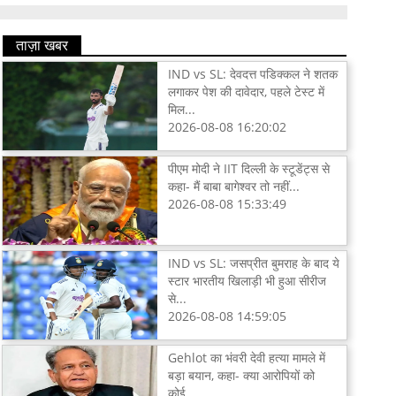
ताज़ा खबर
IND vs SL: देवदत्त पडिक्कल ने शतक
लगाकर पेश की दावेदार, पहले टेस्ट में
मिल...
2026-08-08 16:20:02
पीएम मोदी ने IIT दिल्ली के स्टूडेंट्स से
कहा- मैं बाबा बागेश्वर तो नहीं...
2026-08-08 15:33:49
IND vs SL: जसप्रीत बुमराह के बाद ये
स्टार भारतीय खिलाड़ी भी हुआ सीरीज
से...
2026-08-08 14:59:05
Gehlot का भंवरी देवी हत्या मामले में
बड़ा बयान, कहा- क्या आरोपियों को
कोई...