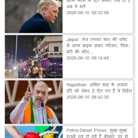
खत्म करने के दिए संकेत, रख दी है
अब ये शर्त
2026-08-10 09:32:09
Jaipur: तेज रफ्तार कार की चपेट
में आया बाइक सवार परिवार, पिता-
बेटी की मौत,...
2026-08-10 09:14:48
Rajasthan: अमित शाह के अलवर
दौरे को लेकर दे दिए गए हैं ये निर्देश
2026-08-10 08:42:30
Petrol-Diesel Prices: सुबह-सुबह
इतनी तय हो गई हैं कीमतें, घर से