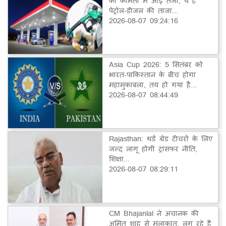
की कीमतों में आई तेजी, ये है
पेट्रोल-डीजल की ताजा...
2026-08-07 09:24:16
Asia Cup 2026: 5 सितंबर को
भारत-पाकिस्तान के बीच होगा
महामुकाबला, तय हो गया है...
2026-08-07 08:44:49
Rajasthan: थर्ड ग्रेड टीचरों के लिए
जल्द लागू होगी ट्रांसफर नीति,
शिक्षा...
2026-08-07 08:29:11
CM Bhajanlal ने अचानक की
अमित शाह से मुलाकात, लग रहे हैं