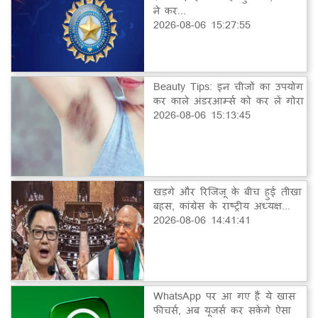
ने कर...
2026-08-06 15:27:55
Beauty Tips: इन चीजों का उपयोग
कर काले अंडरआर्म्स को कर लें गोरा
2026-08-06 15:13:45
खड़गे और रिजिजू के बीच हुई तीखा
बहस, कांग्रेस के राष्ट्रीय अध्यक्ष...
2026-08-06 14:41:41
WhatsApp पर आ गए हैं ये खास
फीचर्स, अब यूजर्स कर सकेंगे ऐसा